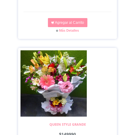
Agregar al Carrito
o
Más Detalles
QUEEN STYLE GRANDE
$149990