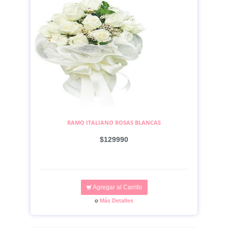
RAMO ITALIANO ROSAS BLANCAS
$129990
Agregar al Carrito
o
Más Detalles