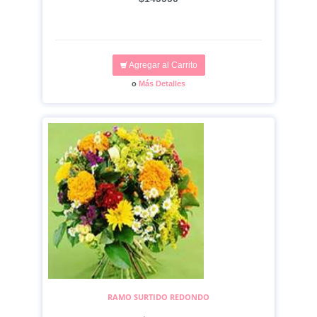
Agregar al Carrito
o
Más Detalles
RAMO SURTIDO REDONDO