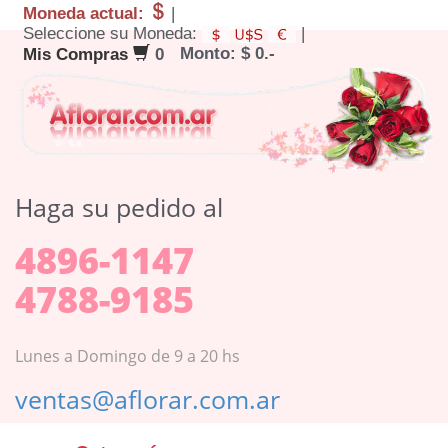
Moneda actual:
|
Seleccione su Moneda:
|
Monto: $ 0.-
Mis Compras
0
Haga su pedido al
4896-1147
4788-9185
Lunes a Domingo de 9 a 20 hs
ventas@aflorar.com.ar