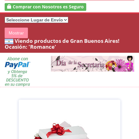
Comprar con Nosotros es Seguro
Mostrar
Viendo productos de Gran Buenos Aires!
Ocasión: 'Romance'