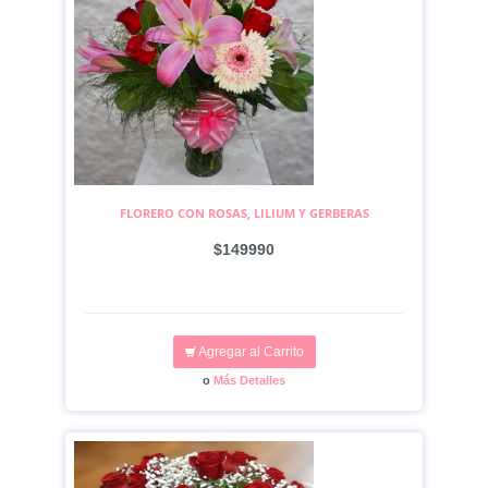
FLORERO CON ROSAS, LILIUM Y GERBERAS
$149990
Agregar al Carrito
o
Más Detalles