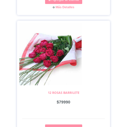
o
Más Detalles
12 ROSAS BARRILETE
$79990