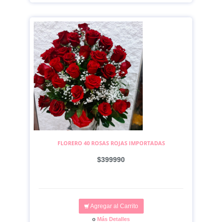
FLORERO 40 ROSAS ROJAS IMPORTADAS
$399990
Agregar al Carrito
o
Más Detalles