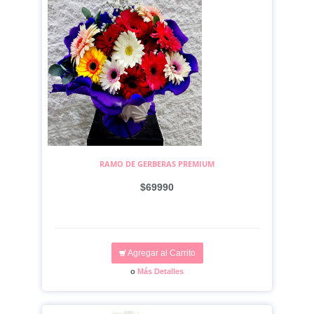
RAMO DE GERBERAS PREMIUM
$69990
Agregar al Carrito
o
Más Detalles