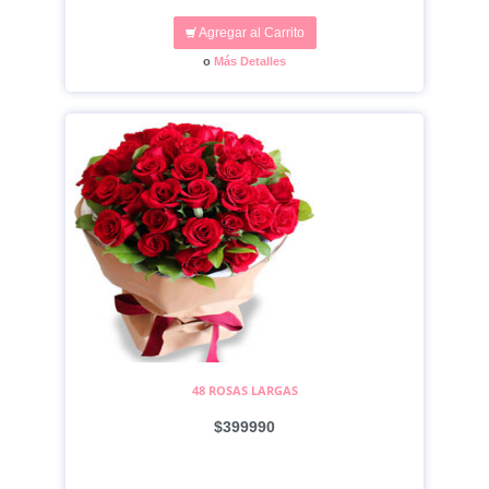
Agregar al Carrito
o
Más Detalles
48 ROSAS LARGAS
$399990