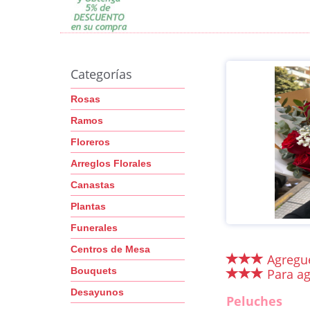
Categorías
Rosas
Ramos
Floreros
Arreglos Florales
Canastas
Plantas
Funerales
Centros de Mesa
Agregue
Bouquets
Para ag
Desayunos
Peluches