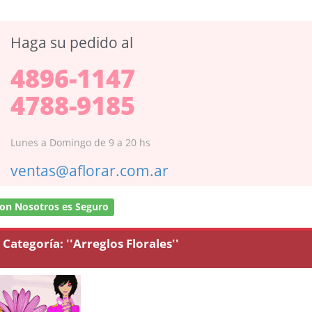
Haga su pedido al
4896-1147
4788-9185
Lunes a Domingo de 9 a 20 hs
ventas@aflorar.com.ar
on Nosotros es Seguro
Categoría:
''Arreglos Florales''