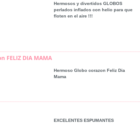
Hermosos y divertidos GLOBOS
perlados inflados con helio para que
floten en el aire !!!
on FELIZ DIA MAMA
Hermoso Globo corazon Feliz Dia
Mama
EXCELENTES ESPUMANTES