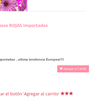
osas ROJAS Importadas
ortadas , ultima tendencia Europea!!!!
Agregar al Carrito
r el botón 'Agregar al carrito'