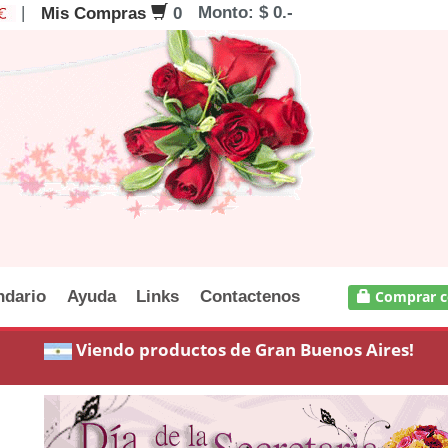
|
Monto: $ 0.-
Mis Compras
0
ndario
Ayuda
Links
Contactenos
Comprar c
Viendo productos de Gran Buenos Aires!