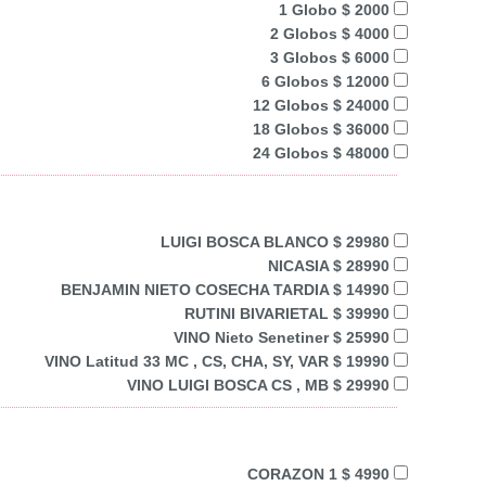
1 Globo $ 2000
2 Globos $ 4000
3 Globos $ 6000
6 Globos $ 12000
12 Globos $ 24000
18 Globos $ 36000
24 Globos $ 48000
LUIGI BOSCA BLANCO $ 29980
NICASIA $ 28990
BENJAMIN NIETO COSECHA TARDIA $ 14990
RUTINI BIVARIETAL $ 39990
VINO Nieto Senetiner $ 25990
VINO Latitud 33 MC , CS, CHA, SY, VAR $ 19990
VINO LUIGI BOSCA CS , MB $ 29990
CORAZON 1 $ 4990