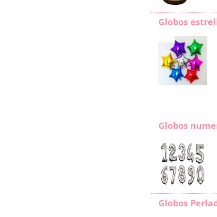
Globos estrel
Globos nume
Globos Perla