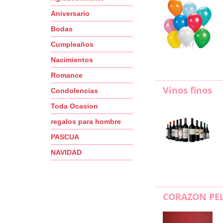
Aniversario
Bodas
Cumpleaños
Nacimientos
Romance
Vinos finos
Condolencias
Toda Ocasion
regalos para hombre
PASCUA
NAVIDAD
CORAZON PE