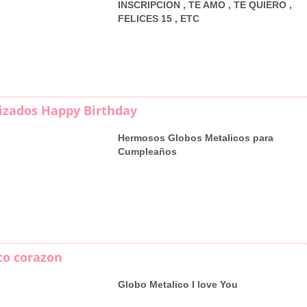
INSCRIPCION , TE AMO , TE QUIERO ,
FELICES 15 , ETC
izados Happy Birthday
Hermosos Globos Metalicos para
Cumpleaños
co corazon
Globo Metalico I love You