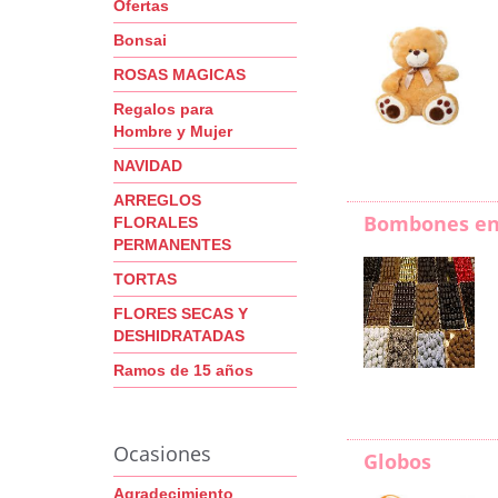
Ofertas
Bonsai
ROSAS MAGICAS
Regalos para
Hombre y Mujer
NAVIDAD
ARREGLOS
Bombones en
FLORALES
PERMANENTES
TORTAS
FLORES SECAS Y
DESHIDRATADAS
Ramos de 15 años
Ocasiones
Globos
Agradecimiento