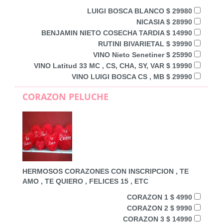
LUIGI BOSCA BLANCO $ 29980
NICASIA $ 28990
BENJAMIN NIETO COSECHA TARDIA $ 14990
RUTINI BIVARIETAL $ 39990
VINO Nieto Senetiner $ 25990
VINO Latitud 33 MC , CS, CHA, SY, VAR $ 19990
VINO LUIGI BOSCA CS , MB $ 29990
CORAZON PELUCHE
HERMOSOS CORAZONES CON INSCRIPCION , TE
AMO , TE QUIERO , FELICES 15 , ETC
CORAZON 1 $ 4990
CORAZON 2 $ 9990
CORAZON 3 $ 14990