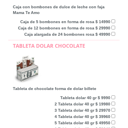
Caja con bombones de dulce de leche con faja
Mama Te Amo
Caja de 5 bombones en forma de rosa $ 14990
Caja de 12 bombones en forma de rosa $ 29990
Caja alargada de 24 bombones rosa $ 49990
TABLETA DOLAR CHOCOLATE
Tableta de chocolate forma de dolar billete
Tableta dolar 40 gr $ 9990
2 Tableta dolar 40 gr $ 19980
3 Tableta dolar 40 gr $ 29970
4 Tableta dolar 40 gr $ 39960
5 Tableta dolar 40 gr $ 49950