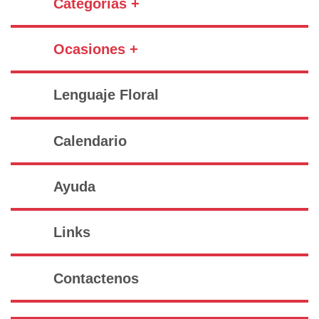
Categorías +
Ocasiones +
Lenguaje Floral
Calendario
Ayuda
Links
Contactenos