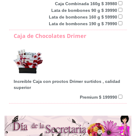
Caja Combinada 160g $ 39980
Lata de bombones 90 g $ 39990
Lata de bombones 160 g $ 59990
Lata de bombones 190 g $ 79990
Caja de Chocolates Drimer
Increible Caja con proctos Drimer surtidos , calidad
superior
Premium $ 199990