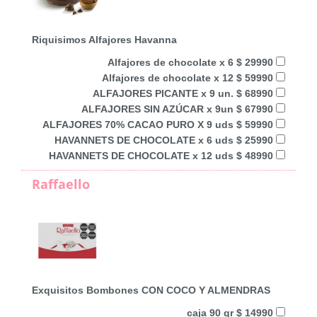
Riquisimos Alfajores Havanna
Alfajores de chocolate x 6 $ 29990
Alfajores de chocolate x 12 $ 59990
ALFAJORES PICANTE x 9 un. $ 68990
ALFAJORES SIN AZÚCAR x 9un $ 67990
ALFAJORES 70% CACAO PURO X 9 uds $ 59990
HAVANNETS DE CHOCOLATE x 6 uds $ 25990
HAVANNETS DE CHOCOLATE x 12 uds $ 48990
Raffaello
Exquisitos Bombones CON COCO Y ALMENDRAS
caja 90 gr $ 14990