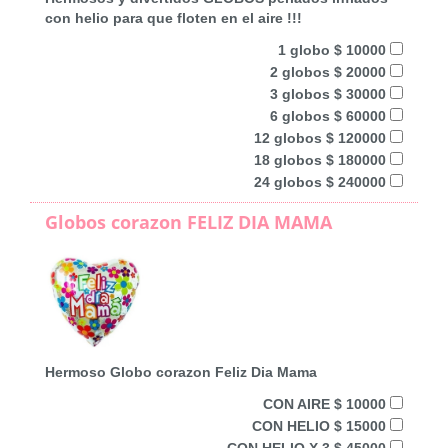
con helio para que floten en el aire !!!
1 globo $ 10000
2 globos $ 20000
3 globos $ 30000
6 globos $ 60000
12 globos $ 120000
18 globos $ 180000
24 globos $ 240000
Globos corazon FELIZ DIA MAMA
Hermoso Globo corazon Feliz Dia Mama
CON AIRE $ 10000
CON HELIO $ 15000
CON HELIO X 3 $ 45000