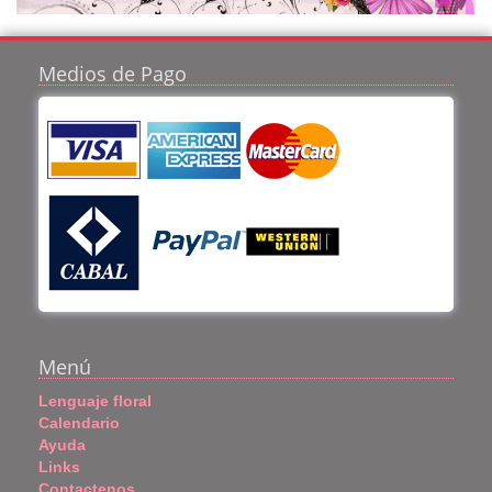
Medios de Pago
Menú
Lenguaje floral
Calendario
Ayuda
Links
Contactenos