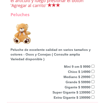
el artículo y luego presionar el botón
'Agregar al carrito'
Peluches
Peluche de excelente calidad en varios tamaños y
colores - Osos y Conejas ( Consulte amplia
Variedad disponible )
Mini 9 cm $ 9990
Chico $ 14990
Mediano $ 29990
Grande $ 59990
Gigante $ 99990
Super Gigante $ 139990
Extra Gigante $ 199990