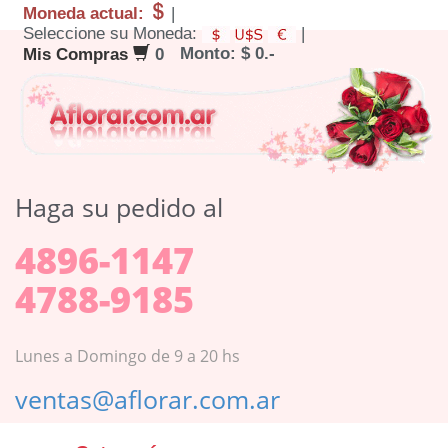
Moneda actual:
|
Seleccione su Moneda:
|
Monto: $ 0.-
Mis Compras
0
Haga su pedido al
4896-1147
4788-9185
Lunes a Domingo de 9 a 20 hs
ventas@aflorar.com.ar