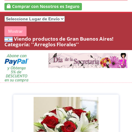
Comprar con Nosotros es Seguro
Mostrar
Viendo productos de Gran Buenos Aires!
Categoría:
''Arreglos Florales''