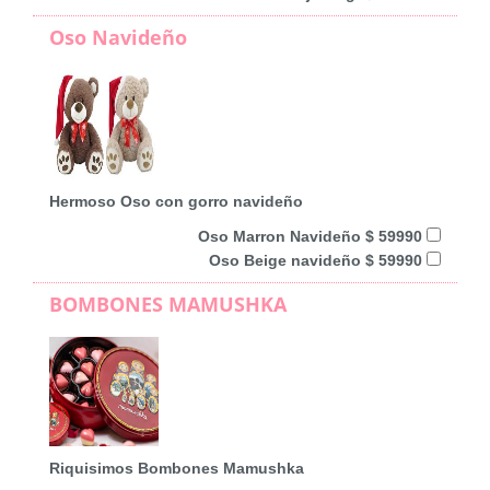
Oso Navideño
Hermoso Oso con gorro navideño
Oso Marron Navideño $ 59990
Oso Beige navideño $ 59990
BOMBONES MAMUSHKA
Riquisimos Bombones Mamushka