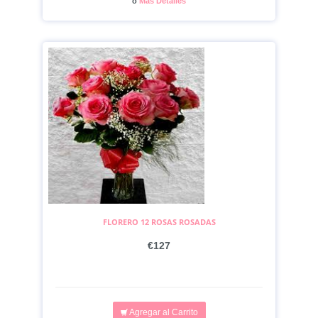
o
Más Detalles
FLORERO 12 ROSAS ROSADAS
€127
Agregar al Carrito