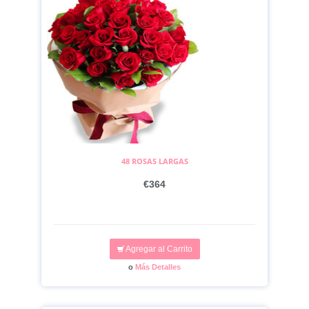
48 ROSAS LARGAS
€364
Agregar al Carrito
o
Más Detalles