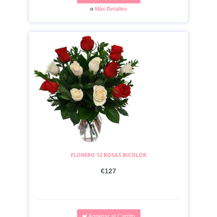
o
Más Detalles
FLORERO 12 ROSAS BICOLOR
€127
Agregar al Carrito