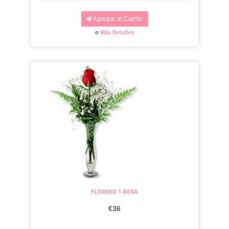
Agregar al Carrito
o
Más Detalles
FLORERO 1 ROSA
€36