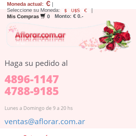
Moneda actual:
|
Seleccione su Moneda:
|
Monto: € 0.-
Mis Compras
0
Haga su pedido al
4896-1147
4788-9185
Lunes a Domingo de 9 a 20 hs
ventas@aflorar.com.ar