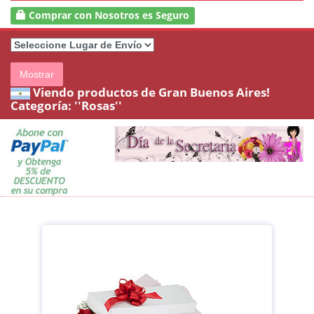
Comprar con Nosotros es Seguro
Mostrar
Viendo productos de Gran Buenos Aires!
Categoría:
''Rosas''