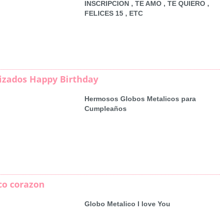
INSCRIPCION , TE AMO , TE QUIERO ,
FELICES 15 , ETC
izados Happy Birthday
Hermosos Globos Metalicos para
Cumpleaños
co corazon
Globo Metalico I love You