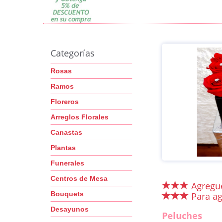
Categorías
Rosas
Ramos
Floreros
Arreglos Florales
Canastas
Plantas
Funerales
Centros de Mesa
Agregue
Bouquets
Para ag
Desayunos
Peluches