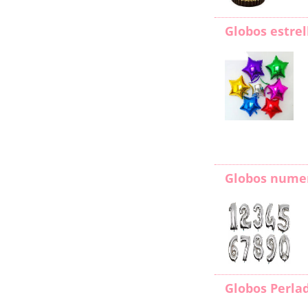
Globos estrel
Globos nume
Globos Perla