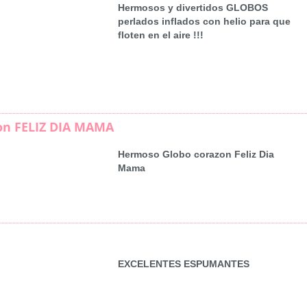
Hermosos y divertidos GLOBOS
perlados inflados con helio para que
floten en el aire !!!
on FELIZ DIA MAMA
Hermoso Globo corazon Feliz Dia
Mama
EXCELENTES ESPUMANTES