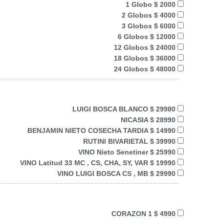
1 Globo $ 2000
2 Globos $ 4000
3 Globos $ 6000
6 Globos $ 12000
12 Globos $ 24000
18 Globos $ 36000
24 Globos $ 48000
LUIGI BOSCA BLANCO $ 29980
NICASIA $ 28990
BENJAMIN NIETO COSECHA TARDIA $ 14990
RUTINI BIVARIETAL $ 39990
VINO Nieto Senetiner $ 25990
VINO Latitud 33 MC , CS, CHA, SY, VAR $ 19990
VINO LUIGI BOSCA CS , MB $ 29990
CORAZON 1 $ 4990