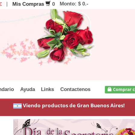
|
Monto: $ 0.-
Mis Compras
0
ndario
Ayuda
Links
Contactenos
Comprar c
Viendo productos de Gran Buenos Aires!