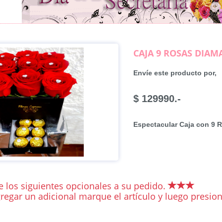
CAJA 9 ROSAS DIA
Envíe este producto por,
$ 129990.-
Espectacular Caja con 9 
 los siguientes opcionales a su pedido.
regar un adicional marque el artículo y luego presiona