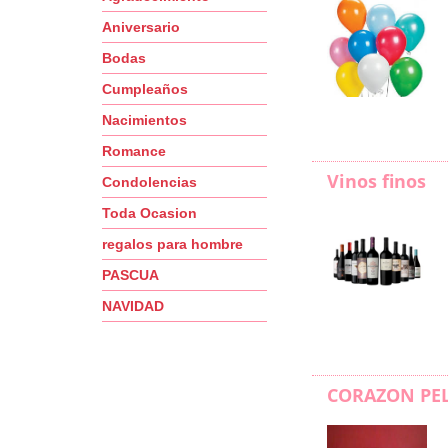
Aniversario
Bodas
Cumpleaños
Nacimientos
Romance
Vinos finos
Condolencias
Toda Ocasion
regalos para hombre
PASCUA
NAVIDAD
CORAZON PE