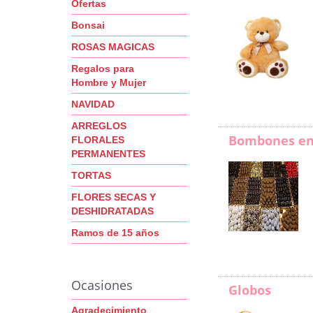
Ofertas
Bonsai
ROSAS MAGICAS
Regalos para
Hombre y Mujer
NAVIDAD
ARREGLOS
Bombones en
FLORALES
PERMANENTES
TORTAS
FLORES SECAS Y
DESHIDRATADAS
Ramos de 15 años
Ocasiones
Globos
Agradecimiento