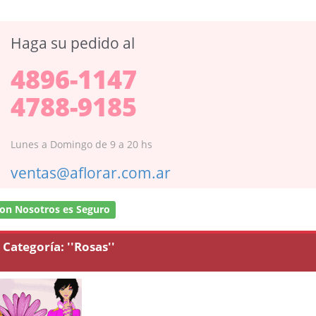
Haga su pedido al
4896-1147
4788-9185
Lunes a Domingo de 9 a 20 hs
ventas@aflorar.com.ar
on Nosotros es Seguro
Categoría:
''Rosas''