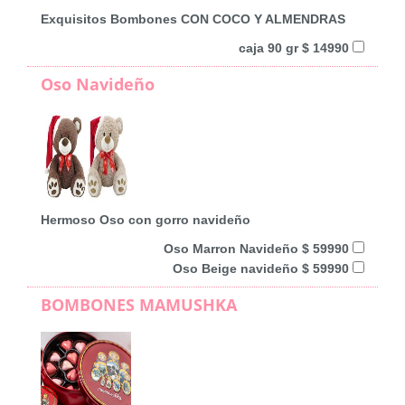
Exquisitos Bombones CON COCO Y ALMENDRAS
caja 90 gr $ 14990
Oso Navideño
Hermoso Oso con gorro navideño
Oso Marron Navideño $ 59990
Oso Beige navideño $ 59990
BOMBONES MAMUSHKA