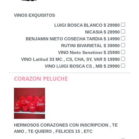
VINOS EXQUISITOS
LUIGI BOSCA BLANCO $ 29980
NICASIA $ 28990
BENJAMIN NIETO COSECHA TARDIA $ 14990
RUTINI BIVARIETAL $ 39990
VINO Nieto Senetiner $ 25990
VINO Latitud 33 MC , CS, CHA, SY, VAR $ 19990
VINO LUIGI BOSCA CS , MB $ 29990
CORAZON PELUCHE
HERMOSOS CORAZONES CON INSCRIPCION , TE
AMO , TE QUIERO , FELICES 15 , ETC