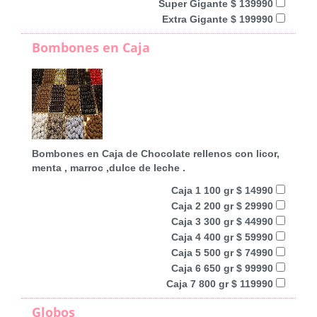
Super Gigante $ 139990
Extra Gigante $ 199990
Bombones en Caja
Bombones en Caja de Chocolate rellenos con licor,
menta , marroc ,dulce de leche .
Caja 1 100 gr $ 14990
Caja 2 200 gr $ 29990
Caja 3 300 gr $ 44990
Caja 4 400 gr $ 59990
Caja 5 500 gr $ 74990
Caja 6 650 gr $ 99990
Caja 7 800 gr $ 119990
Globos