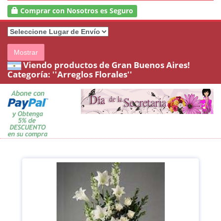
Comprar con Nosotros es Seguro
Mostrar
Viendo productos de Gran Buenos Aires!
Categoría:
''Arreglos Florales''