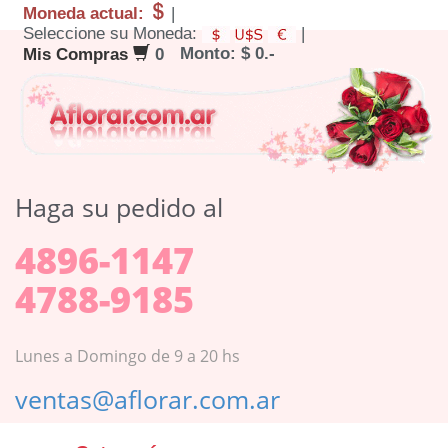
Moneda actual:
|
Seleccione su Moneda:
|
Monto: $ 0.-
Mis Compras
0
Haga su pedido al
4896-1147
4788-9185
Lunes a Domingo de 9 a 20 hs
ventas@aflorar.com.ar