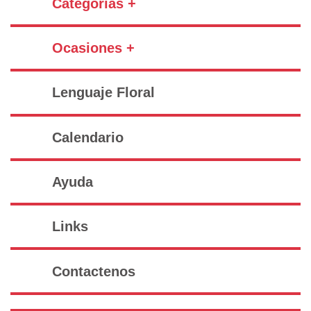
Categorías +
Ocasiones +
Lenguaje Floral
Calendario
Ayuda
Links
Contactenos