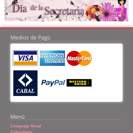
Medios de Pago
Menú
Lenguaje floral
Calendario