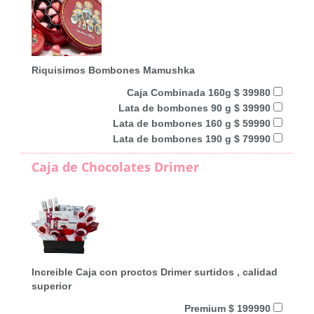
Riquisimos Bombones Mamushka
Caja Combinada 160g $ 39980
Lata de bombones 90 g $ 39990
Lata de bombones 160 g $ 59990
Lata de bombones 190 g $ 79990
Caja de Chocolates Drimer
Increible Caja con proctos Drimer surtidos , calidad
superior
Premium $ 199990