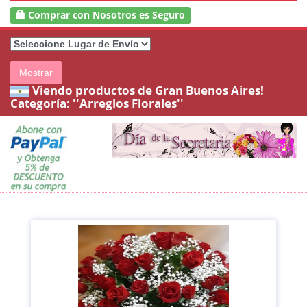
Comprar con Nosotros es Seguro
Mostrar
Viendo productos de Gran Buenos Aires!
Categoría:
''Arreglos Florales''