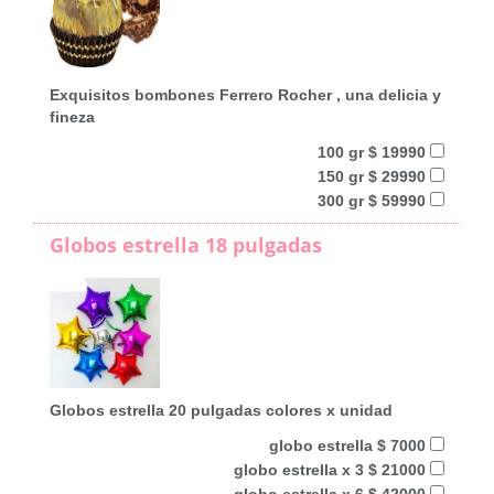
Exquisitos bombones Ferrero Rocher , una delicia y
fineza
100 gr $ 19990
150 gr $ 29990
300 gr $ 59990
Globos estrella 18 pulgadas
Globos estrella 20 pulgadas colores x unidad
globo estrella $ 7000
globo estrella x 3 $ 21000
globo estrella x 6 $ 42000