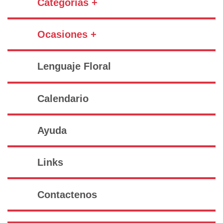
Categorías +
Ocasiones +
Lenguaje Floral
Calendario
Ayuda
Links
Contactenos