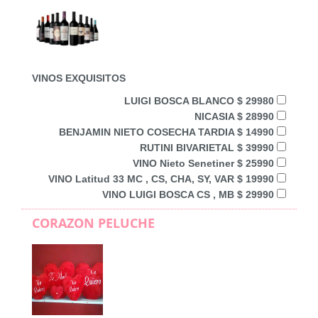
VINOS EXQUISITOS
LUIGI BOSCA BLANCO $ 29980
NICASIA $ 28990
BENJAMIN NIETO COSECHA TARDIA $ 14990
RUTINI BIVARIETAL $ 39990
VINO Nieto Senetiner $ 25990
VINO Latitud 33 MC , CS, CHA, SY, VAR $ 19990
VINO LUIGI BOSCA CS , MB $ 29990
CORAZON PELUCHE