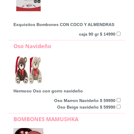
Exquisitos Bombones CON COCO Y ALMENDRAS
caja 90 gr $ 14990
Oso Navideño
Hermoso Oso con gorro navideño
Oso Marron Navideño $ 59990
Oso Beige navideño $ 59990
BOMBONES MAMUSHKA