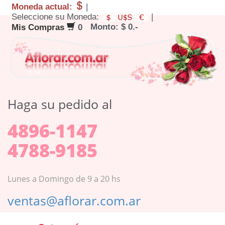
Moneda actual:
|
Seleccione su Moneda:
|
Monto: $ 0.-
Mis Compras
0
Haga su pedido al
4896-1147
4788-9185
Lunes a Domingo de 9 a 20 hs
ventas@aflorar.com.ar