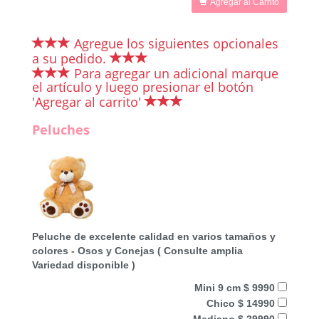
Agregar al Carrito
Agregue los siguientes opcionales
a su pedido.
Para agregar un adicional marque
el artículo y luego presionar el botón
'Agregar al carrito'
Peluches
Peluche de excelente calidad en varios tamaños y
colores - Osos y Conejas ( Consulte amplia
Variedad disponible )
Mini 9 cm $ 9990
Chico $ 14990
Mediano $ 29990