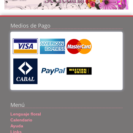
Medios de Pago
Menú
Lenguaje floral
Calendario
Ayuda
Links