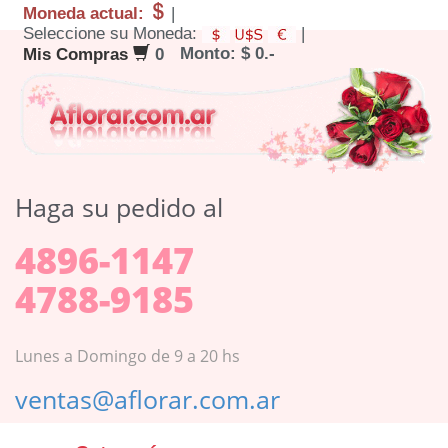
Moneda actual:
|
Seleccione su Moneda:
|
Monto: $ 0.-
Mis Compras
0
Haga su pedido al
4896-1147
4788-9185
Lunes a Domingo de 9 a 20 hs
ventas@aflorar.com.ar