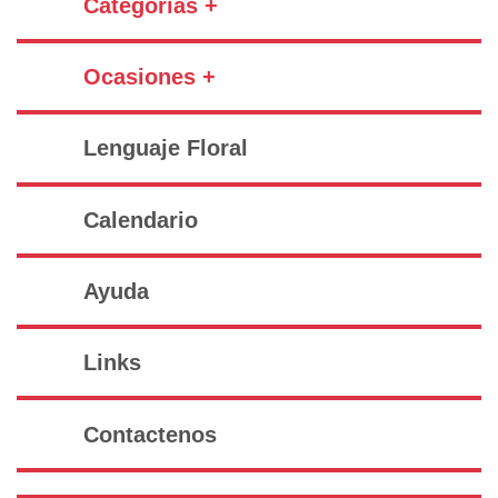
Categorías +
Ocasiones +
Lenguaje Floral
Calendario
Ayuda
Links
Contactenos