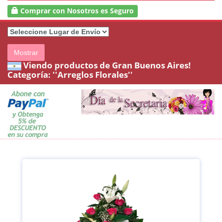
Comprar con Nosotros es Seguro
Mostrar
Viendo productos de Gran Buenos Aires!
Categoría:
''Arreglos Florales''