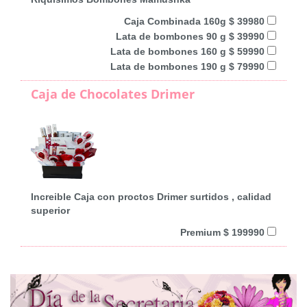
Caja Combinada 160g $ 39980
Lata de bombones 90 g $ 39990
Lata de bombones 160 g $ 59990
Lata de bombones 190 g $ 79990
Caja de Chocolates Drimer
Increible Caja con proctos Drimer surtidos , calidad
superior
Premium $ 199990