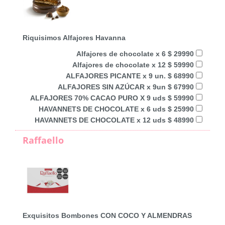
Riquisimos Alfajores Havanna
Alfajores de chocolate x 6 $ 29990
Alfajores de chocolate x 12 $ 59990
ALFAJORES PICANTE x 9 un. $ 68990
ALFAJORES SIN AZÚCAR x 9un $ 67990
ALFAJORES 70% CACAO PURO X 9 uds $ 59990
HAVANNETS DE CHOCOLATE x 6 uds $ 25990
HAVANNETS DE CHOCOLATE x 12 uds $ 48990
Raffaello
Exquisitos Bombones CON COCO Y ALMENDRAS