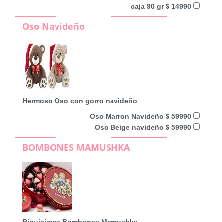
caja 90 gr $ 14990
Oso Navideño
Hermoso Oso con gorro navideño
Oso Marron Navideño $ 59990
Oso Beige navideño $ 59990
BOMBONES MAMUSHKA
Riquisimos Bombones Mamushka