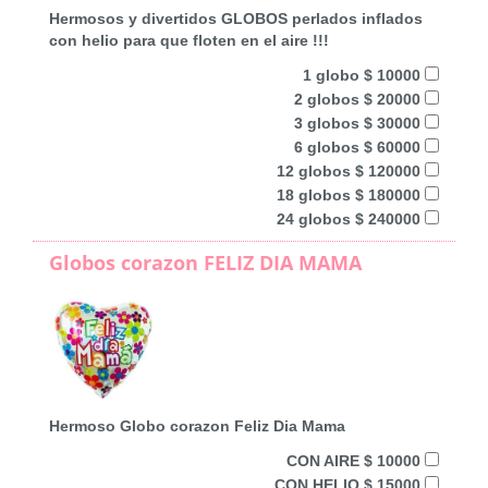
Hermosos y divertidos GLOBOS perlados inflados
con helio para que floten en el aire !!!
1 globo $ 10000
2 globos $ 20000
3 globos $ 30000
6 globos $ 60000
12 globos $ 120000
18 globos $ 180000
24 globos $ 240000
Globos corazon FELIZ DIA MAMA
Hermoso Globo corazon Feliz Dia Mama
CON AIRE $ 10000
CON HELIO $ 15000