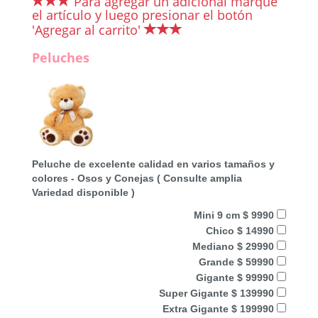
Para agregar un adicional marque
el artículo y luego presionar el botón
'Agregar al carrito'
Peluches
Peluche de excelente calidad en varios tamaños y
colores - Osos y Conejas ( Consulte amplia
Variedad disponible )
Mini 9 cm $ 9990
Chico $ 14990
Mediano $ 29990
Grande $ 59990
Gigante $ 99990
Super Gigante $ 139990
Extra Gigante $ 199990