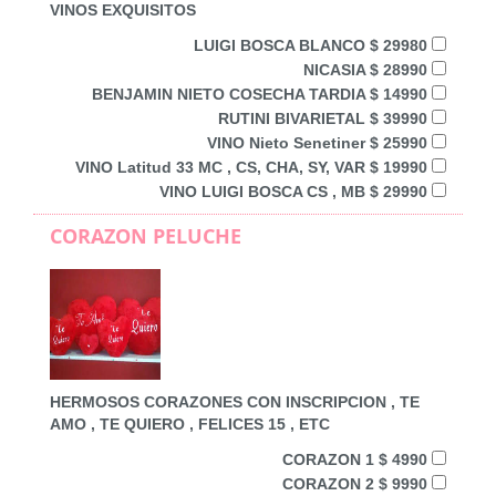
VINOS EXQUISITOS
LUIGI BOSCA BLANCO $ 29980
NICASIA $ 28990
BENJAMIN NIETO COSECHA TARDIA $ 14990
RUTINI BIVARIETAL $ 39990
VINO Nieto Senetiner $ 25990
VINO Latitud 33 MC , CS, CHA, SY, VAR $ 19990
VINO LUIGI BOSCA CS , MB $ 29990
CORAZON PELUCHE
HERMOSOS CORAZONES CON INSCRIPCION , TE
AMO , TE QUIERO , FELICES 15 , ETC
CORAZON 1 $ 4990
CORAZON 2 $ 9990