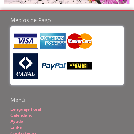
Medios de Pago
Menú
Lenguaje floral
Calendario
Ayuda
Links
Contactenos