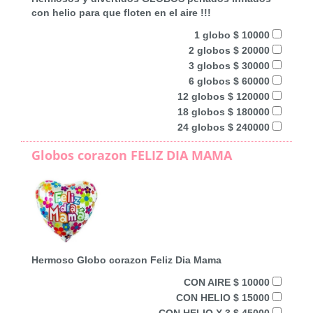
con helio para que floten en el aire !!!
1 globo $ 10000
2 globos $ 20000
3 globos $ 30000
6 globos $ 60000
12 globos $ 120000
18 globos $ 180000
24 globos $ 240000
Globos corazon FELIZ DIA MAMA
Hermoso Globo corazon Feliz Dia Mama
CON AIRE $ 10000
CON HELIO $ 15000
CON HELIO X 3 $ 45000