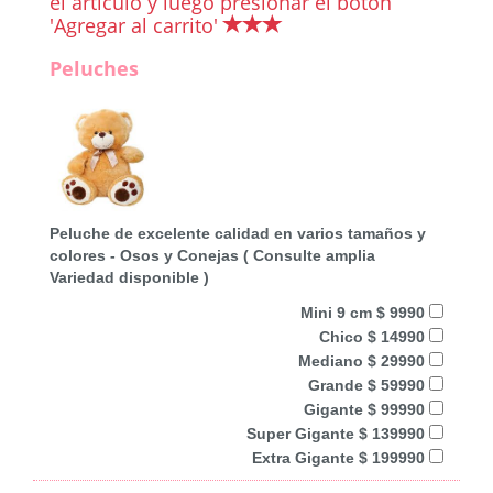
el artículo y luego presionar el botón
'Agregar al carrito'
Peluches
Peluche de excelente calidad en varios tamaños y
colores - Osos y Conejas ( Consulte amplia
Variedad disponible )
Mini 9 cm $ 9990
Chico $ 14990
Mediano $ 29990
Grande $ 59990
Gigante $ 99990
Super Gigante $ 139990
Extra Gigante $ 199990