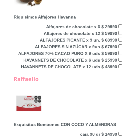
Riquisimos Alfajores Havanna
Alfajores de chocolate x 6 $ 29990
Alfajores de chocolate x 12 $ 59990
ALFAJORES PICANTE x 9 un. $ 68990
ALFAJORES SIN AZÚCAR x 9un $ 67990
ALFAJORES 70% CACAO PURO X 9 uds $ 59990
HAVANNETS DE CHOCOLATE x 6 uds $ 25990
HAVANNETS DE CHOCOLATE x 12 uds $ 48990
Raffaello
Exquisitos Bombones CON COCO Y ALMENDRAS
caja 90 gr $ 14990