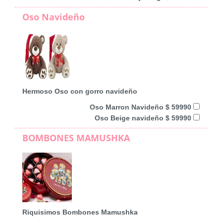
Oso Navideño
Hermoso Oso con gorro navideño
Oso Marron Navideño $ 59990
Oso Beige navideño $ 59990
BOMBONES MAMUSHKA
Riquisimos Bombones Mamushka