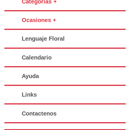
Categorías +
Ocasiones +
Lenguaje Floral
Calendario
Ayuda
Links
Contactenos