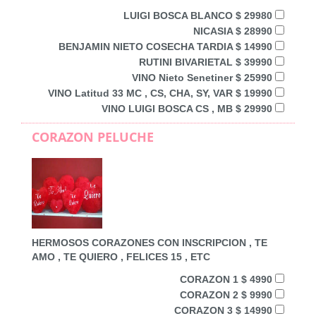
LUIGI BOSCA BLANCO $ 29980
NICASIA $ 28990
BENJAMIN NIETO COSECHA TARDIA $ 14990
RUTINI BIVARIETAL $ 39990
VINO Nieto Senetiner $ 25990
VINO Latitud 33 MC , CS, CHA, SY, VAR $ 19990
VINO LUIGI BOSCA CS , MB $ 29990
CORAZON PELUCHE
HERMOSOS CORAZONES CON INSCRIPCION , TE
AMO , TE QUIERO , FELICES 15 , ETC
CORAZON 1 $ 4990
CORAZON 2 $ 9990
CORAZON 3 $ 14990