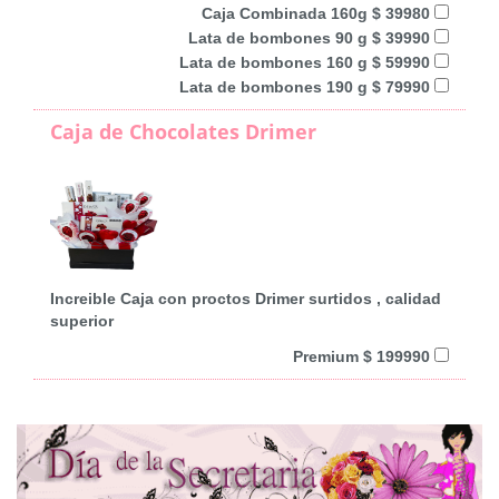
Caja Combinada 160g $ 39980
Lata de bombones 90 g $ 39990
Lata de bombones 160 g $ 59990
Lata de bombones 190 g $ 79990
Caja de Chocolates Drimer
Increible Caja con proctos Drimer surtidos , calidad
superior
Premium $ 199990