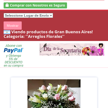
Comprar con Nosotros es Seguro
Mostrar
Viendo productos de Gran Buenos Aires!
Categoría:
''Arreglos Florales''