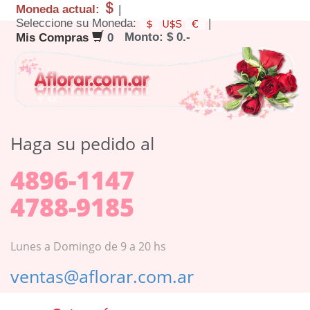
Moneda actual:
|
Seleccione su Moneda:
|
Monto: $ 0.-
Mis Compras
0
Haga su pedido al
4896-1147
4788-9185
Lunes a Domingo de 9 a 20 hs
ventas@aflorar.com.ar