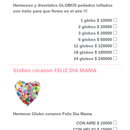
Hermosos y divertidos GLOBOS perlados inflados
con helio para que floten en el aire !!!
1 globo $ 10000
2 globos $ 20000
3 globos $ 30000
6 globos $ 60000
12 globos $ 120000
18 globos $ 180000
24 globos $ 240000
Globos corazon FELIZ DIA MAMA
Hermoso Globo corazon Feliz Dia Mama
CON AIRE $ 10000
CON HELIO $ 15000