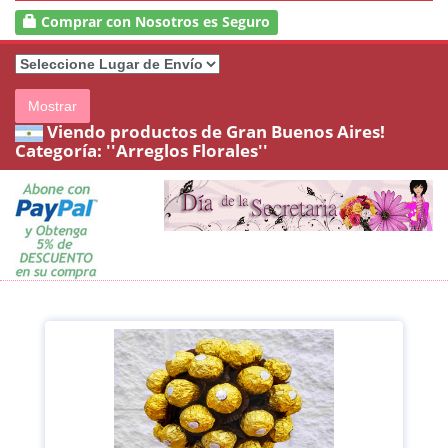
Comprar con Nosotros es Seguro
Mostrar
Viendo productos de Gran Buenos Aires!
Categoría:
''Arreglos Florales''