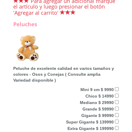
Para agregar un adicional marque
el artículo y luego presionar el botón
'Agregar al carrito'
Peluches
Peluche de excelente calidad en varios tamaños y
colores - Osos y Conejas ( Consulte amplia
Variedad disponible )
Mini 9 cm $ 9990
Chico $ 14990
Mediano $ 29990
Grande $ 59990
Gigante $ 99990
Super Gigante $ 139990
Extra Gigante $ 199990