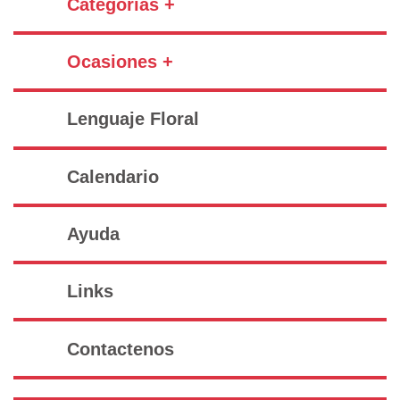
Categorías +
Ocasiones +
Lenguaje Floral
Calendario
Ayuda
Links
Contactenos