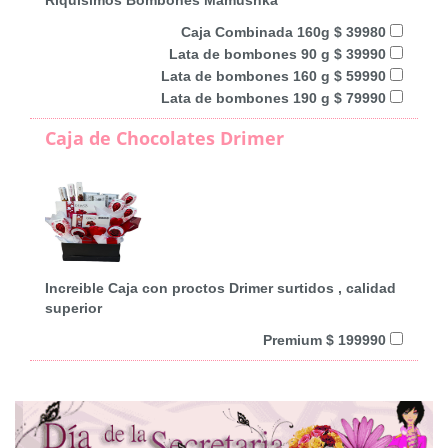
Caja Combinada 160g $ 39980
Lata de bombones 90 g $ 39990
Lata de bombones 160 g $ 59990
Lata de bombones 190 g $ 79990
Caja de Chocolates Drimer
Increible Caja con proctos Drimer surtidos , calidad
superior
Premium $ 199990