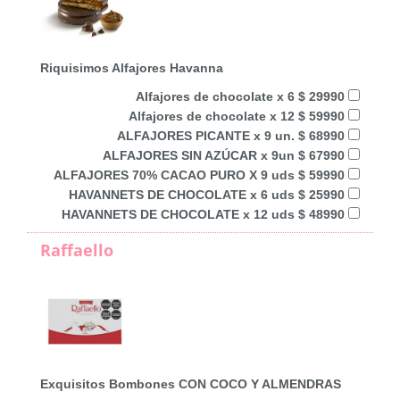
Riquisimos Alfajores Havanna
Alfajores de chocolate x 6 $ 29990
Alfajores de chocolate x 12 $ 59990
ALFAJORES PICANTE x 9 un. $ 68990
ALFAJORES SIN AZÚCAR x 9un $ 67990
ALFAJORES 70% CACAO PURO X 9 uds $ 59990
HAVANNETS DE CHOCOLATE x 6 uds $ 25990
HAVANNETS DE CHOCOLATE x 12 uds $ 48990
Raffaello
Exquisitos Bombones CON COCO Y ALMENDRAS