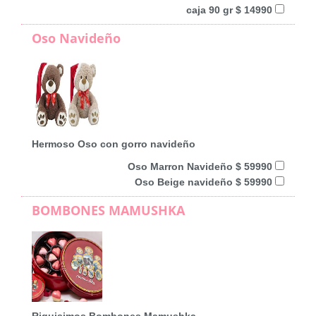
caja 90 gr $ 14990
Oso Navideño
Hermoso Oso con gorro navideño
Oso Marron Navideño $ 59990
Oso Beige navideño $ 59990
BOMBONES MAMUSHKA
Riquisimos Bombones Mamushka