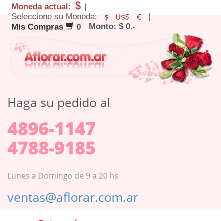
Moneda actual:
|
Seleccione su Moneda:
|
Monto: $ 0.-
Mis Compras
0
Haga su pedido al
4896-1147
4788-9185
Lunes a Domingo de 9 a 20 hs
ventas@aflorar.com.ar