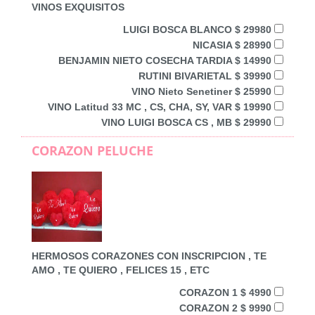
VINOS EXQUISITOS
LUIGI BOSCA BLANCO $ 29980
NICASIA $ 28990
BENJAMIN NIETO COSECHA TARDIA $ 14990
RUTINI BIVARIETAL $ 39990
VINO Nieto Senetiner $ 25990
VINO Latitud 33 MC , CS, CHA, SY, VAR $ 19990
VINO LUIGI BOSCA CS , MB $ 29990
CORAZON PELUCHE
HERMOSOS CORAZONES CON INSCRIPCION , TE
AMO , TE QUIERO , FELICES 15 , ETC
CORAZON 1 $ 4990
CORAZON 2 $ 9990