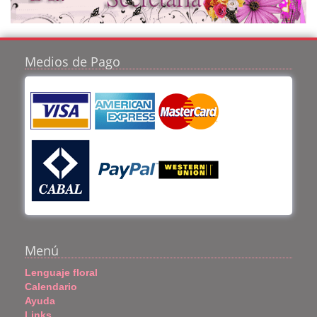
Medios de Pago
Menú
Lenguaje floral
Calendario
Ayuda
Links