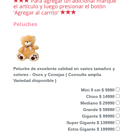
Para agregar un adicional marque
el artículo y luego presionar el botón
'Agregar al carrito'
Peluches
Peluche de excelente calidad en varios tamaños y
colores - Osos y Conejas ( Consulte amplia
Variedad disponible )
Mini 9 cm $ 9990
Chico $ 14990
Mediano $ 29990
Grande $ 59990
Gigante $ 99990
Super Gigante $ 139990
Extra Gigante $ 199990