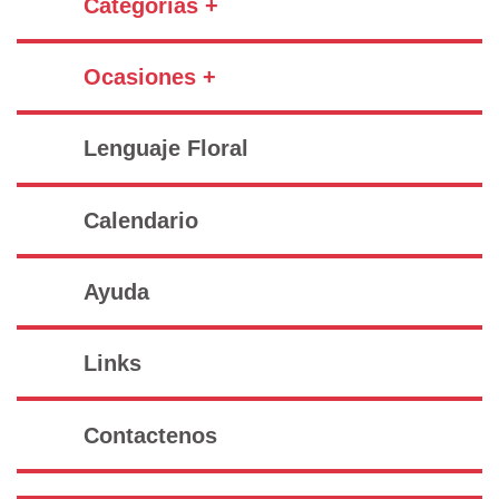
Categorías +
Ocasiones +
Lenguaje Floral
Calendario
Ayuda
Links
Contactenos