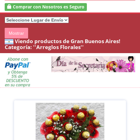
Comprar con Nosotros es Seguro
Mostrar
Viendo productos de Gran Buenos Aires!
Categoría:
''Arreglos Florales''