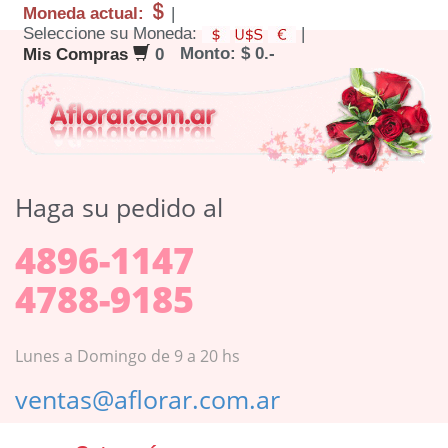
Moneda actual:
|
Seleccione su Moneda:
|
Monto: $ 0.-
Mis Compras
0
Haga su pedido al
4896-1147
4788-9185
Lunes a Domingo de 9 a 20 hs
ventas@aflorar.com.ar