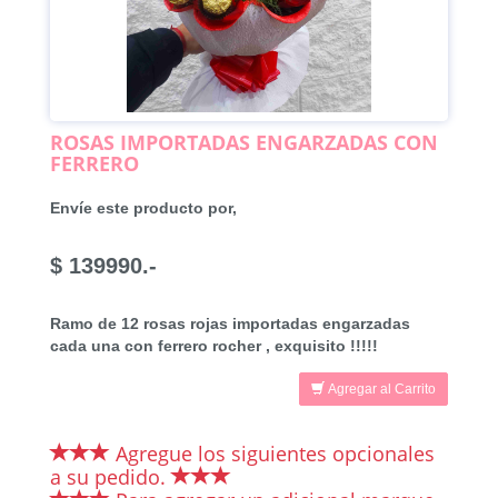
ROSAS IMPORTADAS ENGARZADAS CON
FERRERO
Envíe este producto por,
$ 139990.-
Ramo de 12 rosas rojas importadas engarzadas
cada una con ferrero rocher , exquisito !!!!!
Agregar al Carrito
Agregue los siguientes opcionales
a su pedido.