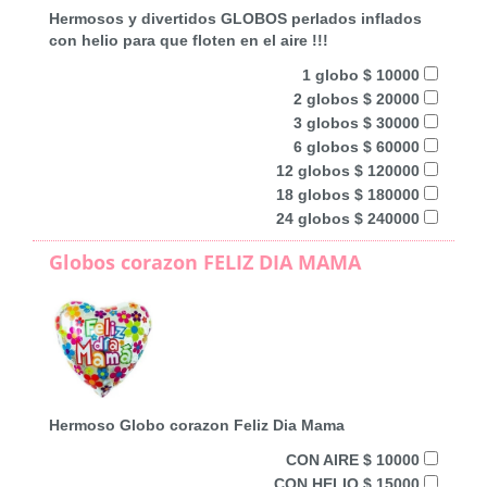
Hermosos y divertidos GLOBOS perlados inflados
con helio para que floten en el aire !!!
1 globo $ 10000
2 globos $ 20000
3 globos $ 30000
6 globos $ 60000
12 globos $ 120000
18 globos $ 180000
24 globos $ 240000
Globos corazon FELIZ DIA MAMA
Hermoso Globo corazon Feliz Dia Mama
CON AIRE $ 10000
CON HELIO $ 15000