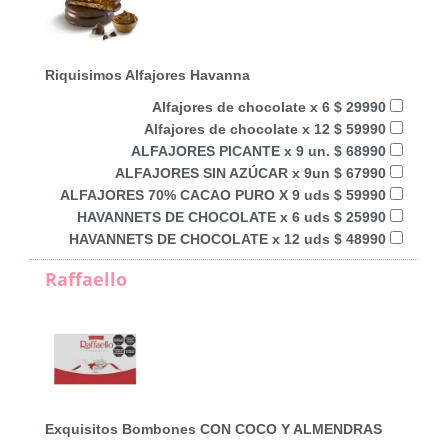
Riquisimos Alfajores Havanna
Alfajores de chocolate x 6 $ 29990
Alfajores de chocolate x 12 $ 59990
ALFAJORES PICANTE x 9 un. $ 68990
ALFAJORES SIN AZÚCAR x 9un $ 67990
ALFAJORES 70% CACAO PURO X 9 uds $ 59990
HAVANNETS DE CHOCOLATE x 6 uds $ 25990
HAVANNETS DE CHOCOLATE x 12 uds $ 48990
Raffaello
Exquisitos Bombones CON COCO Y ALMENDRAS