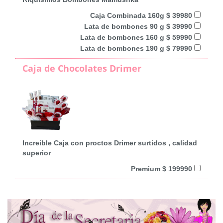
Caja Combinada 160g $ 39980
Lata de bombones 90 g $ 39990
Lata de bombones 160 g $ 59990
Lata de bombones 190 g $ 79990
Caja de Chocolates Drimer
Increible Caja con proctos Drimer surtidos , calidad
superior
Premium $ 199990