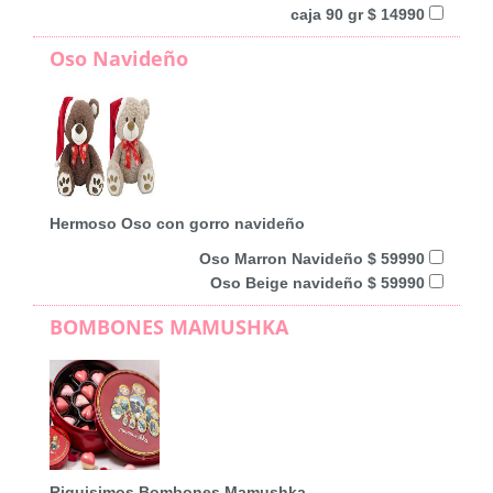
caja 90 gr $ 14990
Oso Navideño
Hermoso Oso con gorro navideño
Oso Marron Navideño $ 59990
Oso Beige navideño $ 59990
BOMBONES MAMUSHKA
Riquisimos Bombones Mamushka