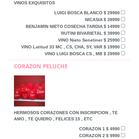
VINOS EXQUISITOS
LUIGI BOSCA BLANCO $ 29980
NICASIA $ 28990
BENJAMIN NIETO COSECHA TARDIA $ 14990
RUTINI BIVARIETAL $ 39990
VINO Nieto Senetiner $ 25990
VINO Latitud 33 MC , CS, CHA, SY, VAR $ 19990
VINO LUIGI BOSCA CS , MB $ 29990
CORAZON PELUCHE
HERMOSOS CORAZONES CON INSCRIPCION , TE
AMO , TE QUIERO , FELICES 15 , ETC
CORAZON 1 $ 4990
CORAZON 2 $ 9990