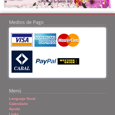
Medios de Pago
Menú
Lenguaje floral
Calendario
Ayuda
Links