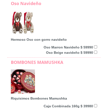
Oso Navideño
Hermoso Oso con gorro navideño
Oso Marron Navideño $ 59990
Oso Beige navideño $ 59990
BOMBONES MAMUSHKA
Riquisimos Bombones Mamushka
Caja Combinada 160g $ 39980