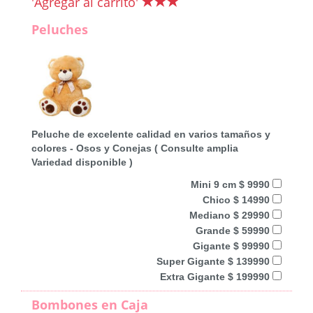
'Agregar al carrito'
Peluches
Peluche de excelente calidad en varios tamaños y
colores - Osos y Conejas ( Consulte amplia
Variedad disponible )
Mini 9 cm $ 9990
Chico $ 14990
Mediano $ 29990
Grande $ 59990
Gigante $ 99990
Super Gigante $ 139990
Extra Gigante $ 199990
Bombones en Caja