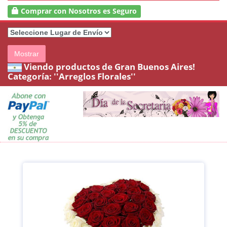
Comprar con Nosotros es Seguro
Mostrar
Viendo productos de Gran Buenos Aires!
Categoría:
''Arreglos Florales''