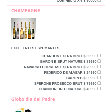
CON HELIO X 6 $ 90000
CHAMPAGNE
EXCELENTES ESPUMANTES
CHANDON EXTRA BRUT $ 39990
BARON B BRUT NATURE $ 89990
NAVARRO CORREAS EXTRA BRUT $ 29990
FEDERICO DE ALVEAR $ 24990
BARON B $ 69990
SPERONE PROSECCO BRUT $ 79990
CHANDON BRUT NATURE $ 49990
Globo dia del Padre