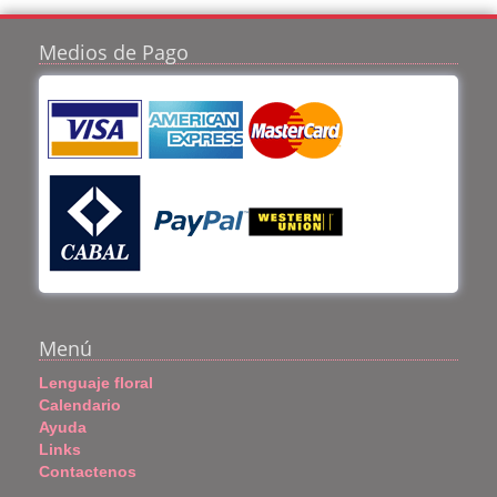
Medios de Pago
Menú
Lenguaje floral
Calendario
Ayuda
Links
Contactenos