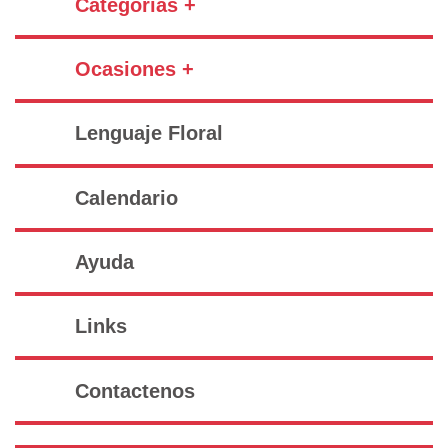
Categorías +
Ocasiones +
Lenguaje Floral
Calendario
Ayuda
Links
Contactenos