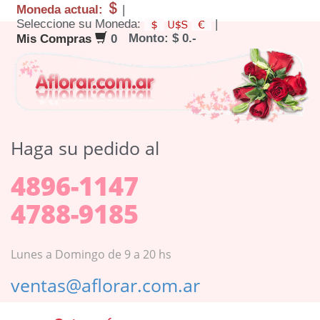
Moneda actual:
|
Seleccione su Moneda:
|
Monto: $ 0.-
Mis Compras
0
Haga su pedido al
4896-1147
4788-9185
Lunes a Domingo de 9 a 20 hs
ventas@aflorar.com.ar