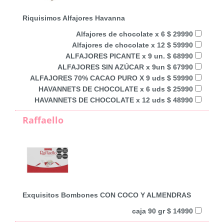
Riquisimos Alfajores Havanna
Alfajores de chocolate x 6 $ 29990
Alfajores de chocolate x 12 $ 59990
ALFAJORES PICANTE x 9 un. $ 68990
ALFAJORES SIN AZÚCAR x 9un $ 67990
ALFAJORES 70% CACAO PURO X 9 uds $ 59990
HAVANNETS DE CHOCOLATE x 6 uds $ 25990
HAVANNETS DE CHOCOLATE x 12 uds $ 48990
Raffaello
Exquisitos Bombones CON COCO Y ALMENDRAS
caja 90 gr $ 14990