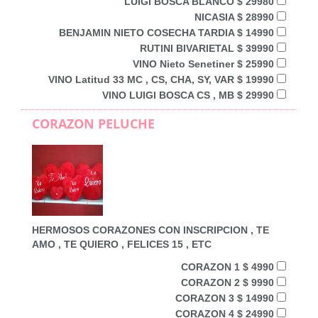
LUIGI BOSCA BLANCO $ 29980
NICASIA $ 28990
BENJAMIN NIETO COSECHA TARDIA $ 14990
RUTINI BIVARIETAL $ 39990
VINO Nieto Senetiner $ 25990
VINO Latitud 33 MC , CS, CHA, SY, VAR $ 19990
VINO LUIGI BOSCA CS , MB $ 29990
CORAZON PELUCHE
HERMOSOS CORAZONES CON INSCRIPCION , TE
AMO , TE QUIERO , FELICES 15 , ETC
CORAZON 1 $ 4990
CORAZON 2 $ 9990
CORAZON 3 $ 14990
CORAZON 4 $ 24990