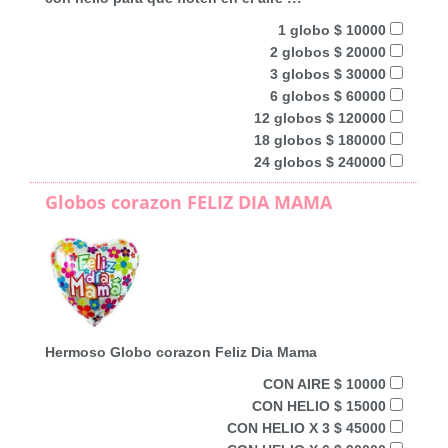
1 globo $ 10000
2 globos $ 20000
3 globos $ 30000
6 globos $ 60000
12 globos $ 120000
18 globos $ 180000
24 globos $ 240000
Globos corazon FELIZ DIA MAMA
Hermoso Globo corazon Feliz Dia Mama
CON AIRE $ 10000
CON HELIO $ 15000
CON HELIO X 3 $ 45000