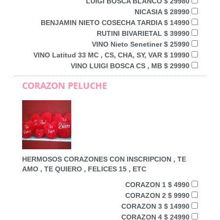
LUIGI BOSCA BLANCO $ 29980
NICASIA $ 28990
BENJAMIN NIETO COSECHA TARDIA $ 14990
RUTINI BIVARIETAL $ 39990
VINO Nieto Senetiner $ 25990
VINO Latitud 33 MC , CS, CHA, SY, VAR $ 19990
VINO LUIGI BOSCA CS , MB $ 29990
CORAZON PELUCHE
HERMOSOS CORAZONES CON INSCRIPCION , TE
AMO , TE QUIERO , FELICES 15 , ETC
CORAZON 1 $ 4990
CORAZON 2 $ 9990
CORAZON 3 $ 14990
CORAZON 4 $ 24990