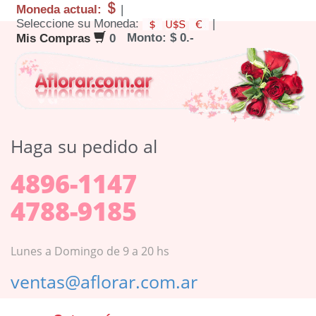
Moneda actual:
|
Seleccione su Moneda:
|
Monto: $ 0.-
Mis Compras
0
Haga su pedido al
4896-1147
4788-9185
Lunes a Domingo de 9 a 20 hs
ventas@aflorar.com.ar