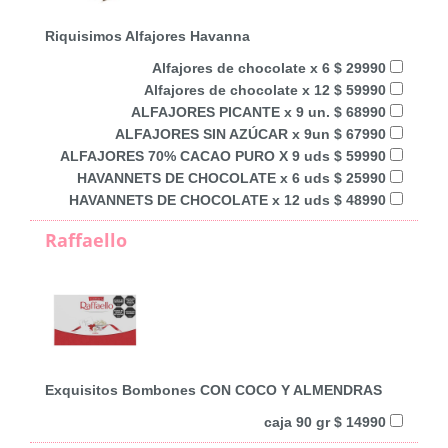
Riquisimos Alfajores Havanna
Alfajores de chocolate x 6 $ 29990
Alfajores de chocolate x 12 $ 59990
ALFAJORES PICANTE x 9 un. $ 68990
ALFAJORES SIN AZÚCAR x 9un $ 67990
ALFAJORES 70% CACAO PURO X 9 uds $ 59990
HAVANNETS DE CHOCOLATE x 6 uds $ 25990
HAVANNETS DE CHOCOLATE x 12 uds $ 48990
Raffaello
Exquisitos Bombones CON COCO Y ALMENDRAS
caja 90 gr $ 14990