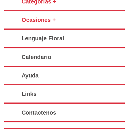
Categorías +
Ocasiones +
Lenguaje Floral
Calendario
Ayuda
Links
Contactenos