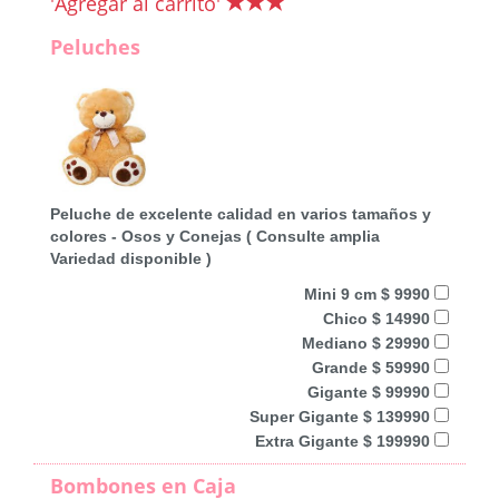
'Agregar al carrito'
Peluches
Peluche de excelente calidad en varios tamaños y
colores - Osos y Conejas ( Consulte amplia
Variedad disponible )
Mini 9 cm $ 9990
Chico $ 14990
Mediano $ 29990
Grande $ 59990
Gigante $ 99990
Super Gigante $ 139990
Extra Gigante $ 199990
Bombones en Caja