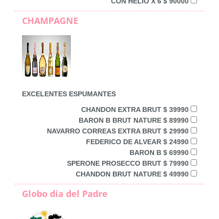
CON HELIO X 6 $ 90000
CHAMPAGNE
EXCELENTES ESPUMANTES
CHANDON EXTRA BRUT $ 39990
BARON B BRUT NATURE $ 89990
NAVARRO CORREAS EXTRA BRUT $ 29990
FEDERICO DE ALVEAR $ 24990
BARON B $ 69990
SPERONE PROSECCO BRUT $ 79990
CHANDON BRUT NATURE $ 49990
Globo dia del Padre