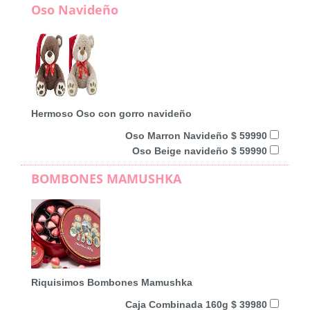
Oso Navideño
Hermoso Oso con gorro navideño
Oso Marron Navideño $ 59990
Oso Beige navideño $ 59990
BOMBONES MAMUSHKA
Riquisimos Bombones Mamushka
Caja Combinada 160g $ 39980