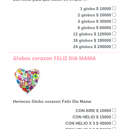
1 globo $ 10000
2 globos $ 20000
3 globos $ 30000
6 globos $ 60000
12 globos $ 120000
18 globos $ 180000
24 globos $ 240000
Globos corazon FELIZ DIA MAMA
Hermoso Globo corazon Feliz Dia Mama
CON AIRE $ 10000
CON HELIO $ 15000
CON HELIO X 3 $ 45000