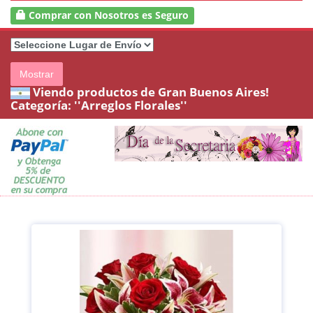
Comprar con Nosotros es Seguro
Mostrar
Viendo productos de Gran Buenos Aires!
Categoría:
''Arreglos Florales''