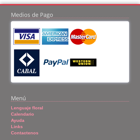
Medios de Pago
Menú
Lenguaje floral
Calendario
Ayuda
Links
Contactenos