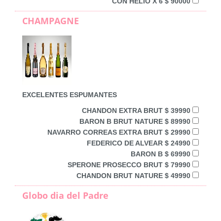
CON HELIO X 6 $ 90000
CHAMPAGNE
EXCELENTES ESPUMANTES
CHANDON EXTRA BRUT $ 39990
BARON B BRUT NATURE $ 89990
NAVARRO CORREAS EXTRA BRUT $ 29990
FEDERICO DE ALVEAR $ 24990
BARON B $ 69990
SPERONE PROSECCO BRUT $ 79990
CHANDON BRUT NATURE $ 49990
Globo dia del Padre