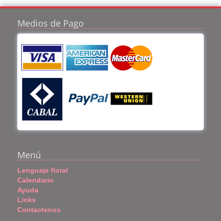
Medios de Pago
Menú
Lenguaje floral
Calendario
Ayuda
Links
Contactenos