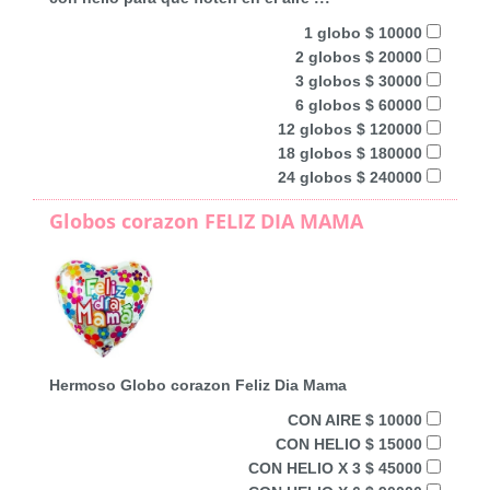
1 globo $ 10000
2 globos $ 20000
3 globos $ 30000
6 globos $ 60000
12 globos $ 120000
18 globos $ 180000
24 globos $ 240000
Globos corazon FELIZ DIA MAMA
Hermoso Globo corazon Feliz Dia Mama
CON AIRE $ 10000
CON HELIO $ 15000
CON HELIO X 3 $ 45000