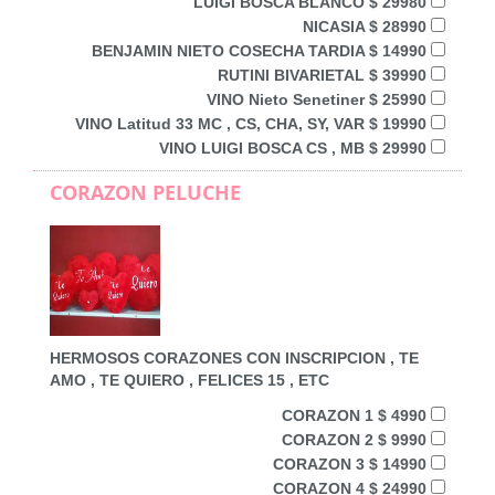
LUIGI BOSCA BLANCO $ 29980
NICASIA $ 28990
BENJAMIN NIETO COSECHA TARDIA $ 14990
RUTINI BIVARIETAL $ 39990
VINO Nieto Senetiner $ 25990
VINO Latitud 33 MC , CS, CHA, SY, VAR $ 19990
VINO LUIGI BOSCA CS , MB $ 29990
CORAZON PELUCHE
HERMOSOS CORAZONES CON INSCRIPCION , TE
AMO , TE QUIERO , FELICES 15 , ETC
CORAZON 1 $ 4990
CORAZON 2 $ 9990
CORAZON 3 $ 14990
CORAZON 4 $ 24990