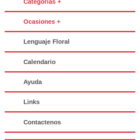
Categorías +
Ocasiones +
Lenguaje Floral
Calendario
Ayuda
Links
Contactenos