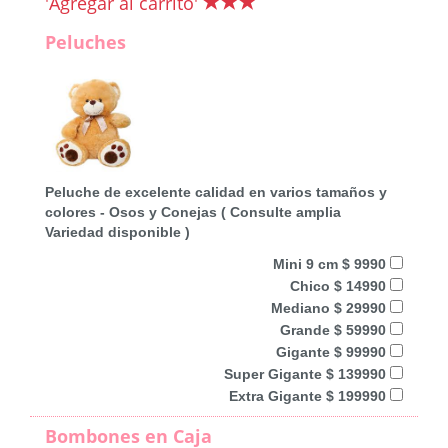
'Agregar al carrito'
Peluches
Peluche de excelente calidad en varios tamaños y
colores - Osos y Conejas ( Consulte amplia
Variedad disponible )
Mini 9 cm $ 9990
Chico $ 14990
Mediano $ 29990
Grande $ 59990
Gigante $ 99990
Super Gigante $ 139990
Extra Gigante $ 199990
Bombones en Caja