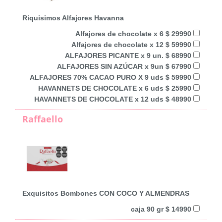
Riquisimos Alfajores Havanna
Alfajores de chocolate x 6 $ 29990
Alfajores de chocolate x 12 $ 59990
ALFAJORES PICANTE x 9 un. $ 68990
ALFAJORES SIN AZÚCAR x 9un $ 67990
ALFAJORES 70% CACAO PURO X 9 uds $ 59990
HAVANNETS DE CHOCOLATE x 6 uds $ 25990
HAVANNETS DE CHOCOLATE x 12 uds $ 48990
Raffaello
Exquisitos Bombones CON COCO Y ALMENDRAS
caja 90 gr $ 14990