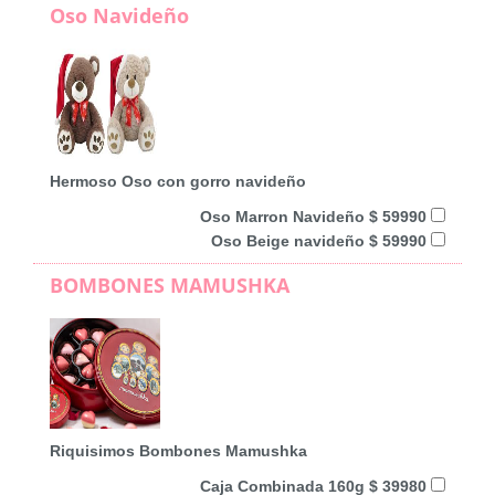
Oso Navideño
Hermoso Oso con gorro navideño
Oso Marron Navideño $ 59990
Oso Beige navideño $ 59990
BOMBONES MAMUSHKA
Riquisimos Bombones Mamushka
Caja Combinada 160g $ 39980