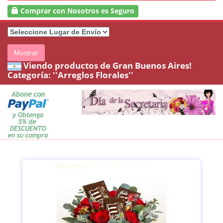
Comprar con Nosotros es Seguro
Mostrar
Viendo productos de Gran Buenos Aires!
Categoría:
''Arreglos Florales''