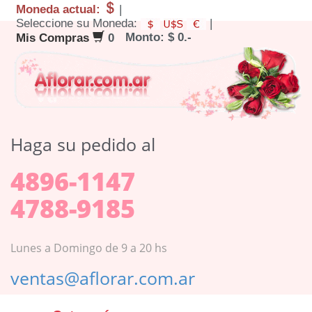
Moneda actual:
|
Seleccione su Moneda:
|
Monto: $ 0.-
Mis Compras
0
Haga su pedido al
4896-1147
4788-9185
Lunes a Domingo de 9 a 20 hs
ventas@aflorar.com.ar