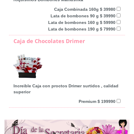
Caja Combinada 160g $ 39980
Lata de bombones 90 g $ 39990
Lata de bombones 160 g $ 59990
Lata de bombones 190 g $ 79990
Caja de Chocolates Drimer
Increible Caja con proctos Drimer surtidos , calidad
superior
Premium $ 199990