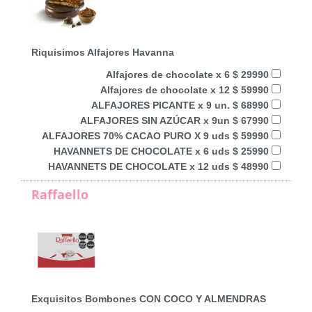
Riquisimos Alfajores Havanna
Alfajores de chocolate x 6 $ 29990
Alfajores de chocolate x 12 $ 59990
ALFAJORES PICANTE x 9 un. $ 68990
ALFAJORES SIN AZÚCAR x 9un $ 67990
ALFAJORES 70% CACAO PURO X 9 uds $ 59990
HAVANNETS DE CHOCOLATE x 6 uds $ 25990
HAVANNETS DE CHOCOLATE x 12 uds $ 48990
Raffaello
Exquisitos Bombones CON COCO Y ALMENDRAS