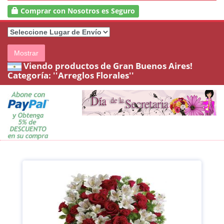
Comprar con Nosotros es Seguro
Mostrar
Viendo productos de Gran Buenos Aires!
Categoría:
''Arreglos Florales''