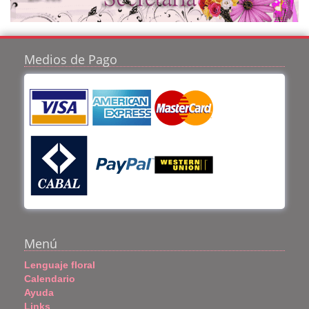
Medios de Pago
Menú
Lenguaje floral
Calendario
Ayuda
Links