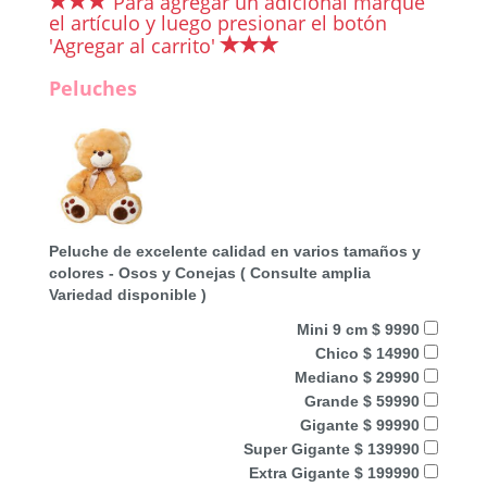
Para agregar un adicional marque
el artículo y luego presionar el botón
'Agregar al carrito'
Peluches
Peluche de excelente calidad en varios tamaños y
colores - Osos y Conejas ( Consulte amplia
Variedad disponible )
Mini 9 cm $ 9990
Chico $ 14990
Mediano $ 29990
Grande $ 59990
Gigante $ 99990
Super Gigante $ 139990
Extra Gigante $ 199990