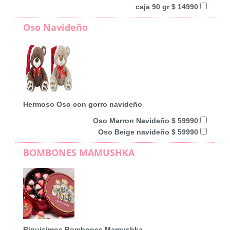
caja 90 gr $ 14990
Oso Navideño
Hermoso Oso con gorro navideño
Oso Marron Navideño $ 59990
Oso Beige navideño $ 59990
BOMBONES MAMUSHKA
Riquisimos Bombones Mamushka