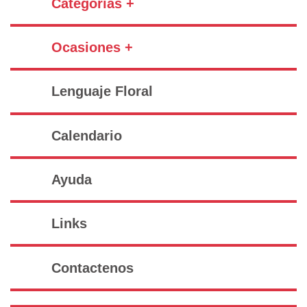
Categorías +
Ocasiones +
Lenguaje Floral
Calendario
Ayuda
Links
Contactenos