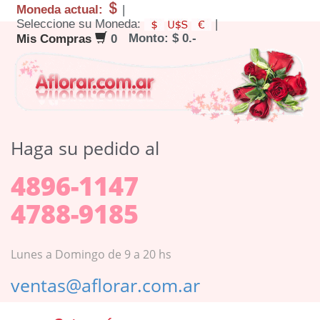
Moneda actual:
|
Seleccione su Moneda:
|
Monto: $ 0.-
Mis Compras
0
Haga su pedido al
4896-1147
4788-9185
Lunes a Domingo de 9 a 20 hs
ventas@aflorar.com.ar