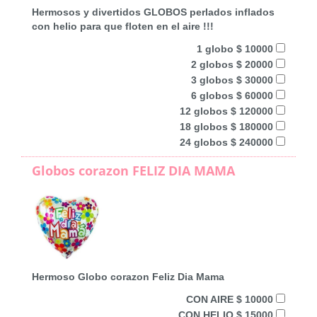
Hermosos y divertidos GLOBOS perlados inflados
con helio para que floten en el aire !!!
1 globo $ 10000
2 globos $ 20000
3 globos $ 30000
6 globos $ 60000
12 globos $ 120000
18 globos $ 180000
24 globos $ 240000
Globos corazon FELIZ DIA MAMA
Hermoso Globo corazon Feliz Dia Mama
CON AIRE $ 10000
CON HELIO $ 15000