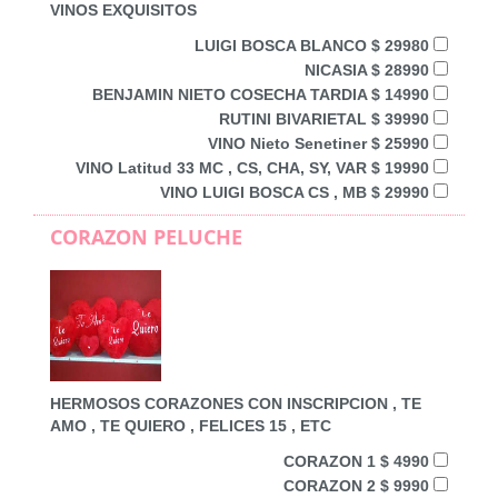
VINOS EXQUISITOS
LUIGI BOSCA BLANCO $ 29980
NICASIA $ 28990
BENJAMIN NIETO COSECHA TARDIA $ 14990
RUTINI BIVARIETAL $ 39990
VINO Nieto Senetiner $ 25990
VINO Latitud 33 MC , CS, CHA, SY, VAR $ 19990
VINO LUIGI BOSCA CS , MB $ 29990
CORAZON PELUCHE
HERMOSOS CORAZONES CON INSCRIPCION , TE
AMO , TE QUIERO , FELICES 15 , ETC
CORAZON 1 $ 4990
CORAZON 2 $ 9990