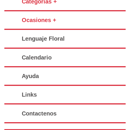
Categorías +
Ocasiones +
Lenguaje Floral
Calendario
Ayuda
Links
Contactenos