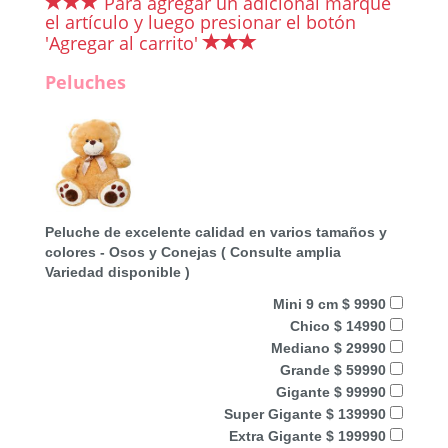
Para agregar un adicional marque
el artículo y luego presionar el botón
'Agregar al carrito'
Peluches
Peluche de excelente calidad en varios tamaños y
colores - Osos y Conejas ( Consulte amplia
Variedad disponible )
Mini 9 cm $ 9990
Chico $ 14990
Mediano $ 29990
Grande $ 59990
Gigante $ 99990
Super Gigante $ 139990
Extra Gigante $ 199990