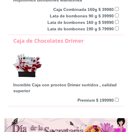
Caja Combinada 160g $ 39980
Lata de bombones 90 g $ 39990
Lata de bombones 160 g $ 59990
Lata de bombones 190 g $ 79990
Caja de Chocolates Drimer
Increible Caja con proctos Drimer surtidos , calidad
superior
Premium $ 199990