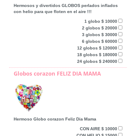
Hermosos y divertidos GLOBOS perlados inflados
con helio para que floten en el aire !!!
1 globo $ 10000
2 globos $ 20000
3 globos $ 30000
6 globos $ 60000
12 globos $ 120000
18 globos $ 180000
24 globos $ 240000
Globos corazon FELIZ DIA MAMA
Hermoso Globo corazon Feliz Dia Mama
CON AIRE $ 10000
CON HELIO $ 15000