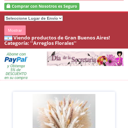
Comprar con Nosotros es Seguro
Mostrar
Viendo productos de Gran Buenos Aires!
Categoría:
''Arreglos Florales''