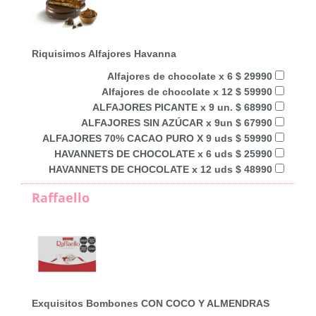
Riquisimos Alfajores Havanna
Alfajores de chocolate x 6 $ 29990
Alfajores de chocolate x 12 $ 59990
ALFAJORES PICANTE x 9 un. $ 68990
ALFAJORES SIN AZÚCAR x 9un $ 67990
ALFAJORES 70% CACAO PURO X 9 uds $ 59990
HAVANNETS DE CHOCOLATE x 6 uds $ 25990
HAVANNETS DE CHOCOLATE x 12 uds $ 48990
Raffaello
Exquisitos Bombones CON COCO Y ALMENDRAS