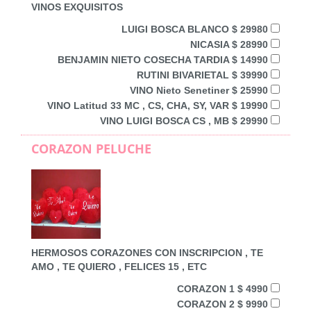
VINOS EXQUISITOS
LUIGI BOSCA BLANCO $ 29980
NICASIA $ 28990
BENJAMIN NIETO COSECHA TARDIA $ 14990
RUTINI BIVARIETAL $ 39990
VINO Nieto Senetiner $ 25990
VINO Latitud 33 MC , CS, CHA, SY, VAR $ 19990
VINO LUIGI BOSCA CS , MB $ 29990
CORAZON PELUCHE
HERMOSOS CORAZONES CON INSCRIPCION , TE
AMO , TE QUIERO , FELICES 15 , ETC
CORAZON 1 $ 4990
CORAZON 2 $ 9990