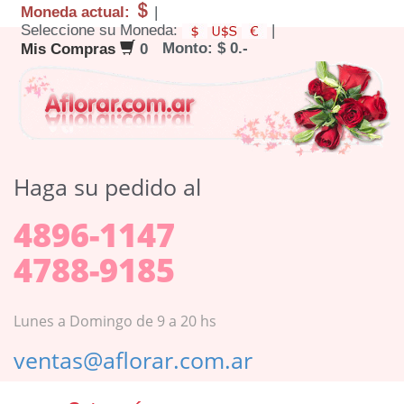
Moneda actual:
|
Seleccione su Moneda:
|
Monto: $ 0.-
Mis Compras
0
Haga su pedido al
4896-1147
4788-9185
Lunes a Domingo de 9 a 20 hs
ventas@aflorar.com.ar