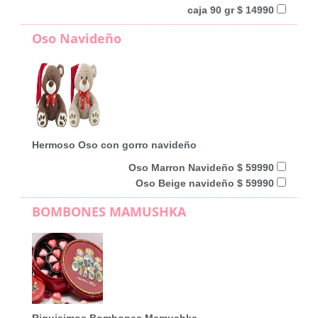
caja 90 gr $ 14990
Oso Navideño
Hermoso Oso con gorro navideño
Oso Marron Navideño $ 59990
Oso Beige navideño $ 59990
BOMBONES MAMUSHKA
Riquisimos Bombones Mamushka