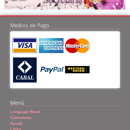
Medios de Pago
Menú
Lenguaje floral
Calendario
Ayuda
Links