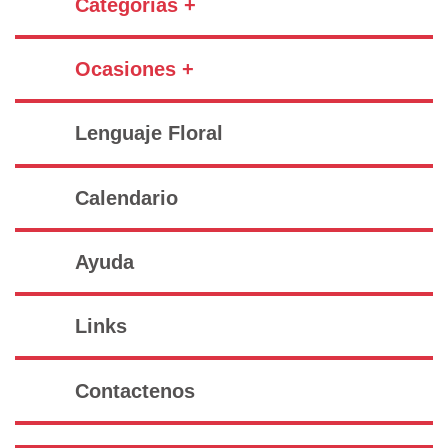
Categorías +
Ocasiones +
Lenguaje Floral
Calendario
Ayuda
Links
Contactenos