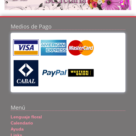
Medios de Pago
Menú
Lenguaje floral
Calendario
Ayuda
Links