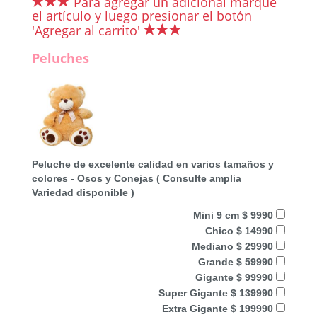
Para agregar un adicional marque
el artículo y luego presionar el botón
'Agregar al carrito'
Peluches
Peluche de excelente calidad en varios tamaños y
colores - Osos y Conejas ( Consulte amplia
Variedad disponible )
Mini 9 cm $ 9990
Chico $ 14990
Mediano $ 29990
Grande $ 59990
Gigante $ 99990
Super Gigante $ 139990
Extra Gigante $ 199990