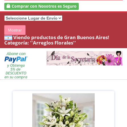
Comprar con Nosotros es Seguro
Mostrar
Viendo productos de Gran Buenos Aires!
Categoría:
''Arreglos Florales''