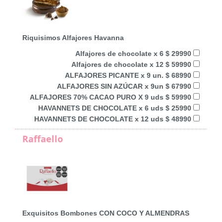
Riquisimos Alfajores Havanna
Alfajores de chocolate x 6 $ 29990
Alfajores de chocolate x 12 $ 59990
ALFAJORES PICANTE x 9 un. $ 68990
ALFAJORES SIN AZÚCAR x 9un $ 67990
ALFAJORES 70% CACAO PURO X 9 uds $ 59990
HAVANNETS DE CHOCOLATE x 6 uds $ 25990
HAVANNETS DE CHOCOLATE x 12 uds $ 48990
Raffaello
Exquisitos Bombones CON COCO Y ALMENDRAS