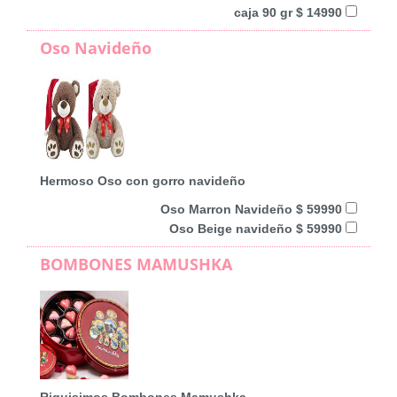
caja 90 gr $ 14990
Oso Navideño
Hermoso Oso con gorro navideño
Oso Marron Navideño $ 59990
Oso Beige navideño $ 59990
BOMBONES MAMUSHKA
Riquisimos Bombones Mamushka