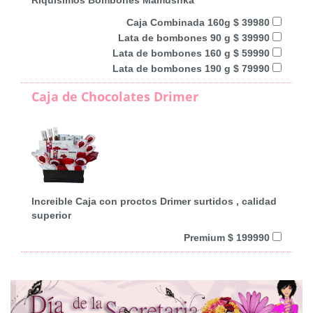
Caja Combinada 160g $ 39980
Lata de bombones 90 g $ 39990
Lata de bombones 160 g $ 59990
Lata de bombones 190 g $ 79990
Caja de Chocolates Drimer
Increible Caja con proctos Drimer surtidos , calidad
superior
Premium $ 199990