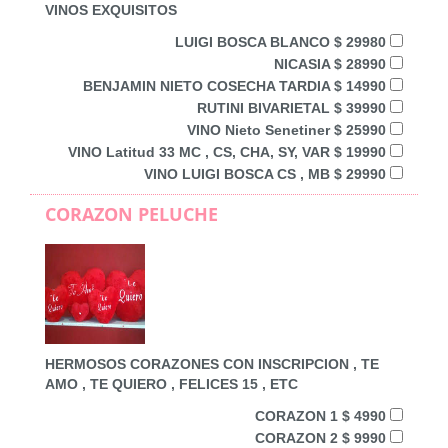
VINOS EXQUISITOS
LUIGI BOSCA BLANCO $ 29980
NICASIA $ 28990
BENJAMIN NIETO COSECHA TARDIA $ 14990
RUTINI BIVARIETAL $ 39990
VINO Nieto Senetiner $ 25990
VINO Latitud 33 MC , CS, CHA, SY, VAR $ 19990
VINO LUIGI BOSCA CS , MB $ 29990
CORAZON PELUCHE
HERMOSOS CORAZONES CON INSCRIPCION , TE
AMO , TE QUIERO , FELICES 15 , ETC
CORAZON 1 $ 4990
CORAZON 2 $ 9990