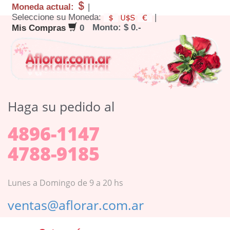
Moneda actual:
|
Seleccione su Moneda:
|
Monto: $ 0.-
Mis Compras
0
Haga su pedido al
4896-1147
4788-9185
Lunes a Domingo de 9 a 20 hs
ventas@aflorar.com.ar