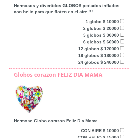
Hermosos y divertidos GLOBOS perlados inflados
con helio para que floten en el aire !!!
1 globo $ 10000
2 globos $ 20000
3 globos $ 30000
6 globos $ 60000
12 globos $ 120000
18 globos $ 180000
24 globos $ 240000
Globos corazon FELIZ DIA MAMA
Hermoso Globo corazon Feliz Dia Mama
CON AIRE $ 10000
CON HELIO $ 15000